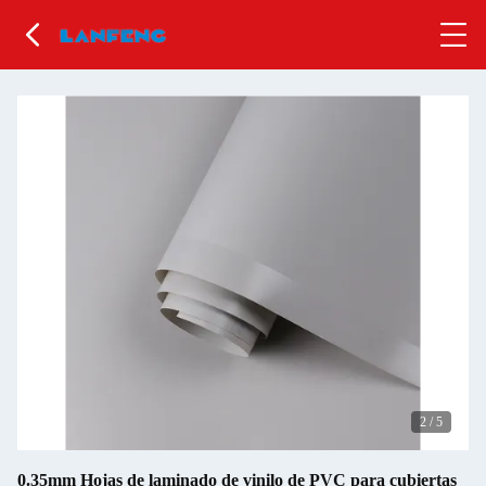
2
/
5
0.35mm Hojas de laminado de vinilo de PVC para cubiertas