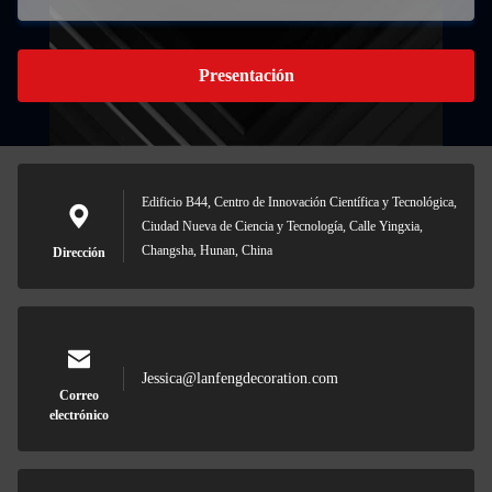
Presentación
Edificio B44, Centro de Innovación Científica y Tecnológica,
Ciudad Nueva de Ciencia y Tecnología, Calle Yingxia,
Changsha, Hunan, China
Dirección
Jessica@lanfengdecoration.com
Correo
electrónico