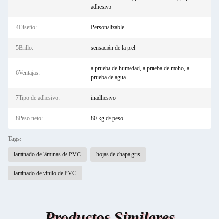
adhesivo
4Diseño:
Personalizable
5Brillo:
sensación de la piel
a prueba de humedad, a prueba de moho, a
6Ventajas:
prueba de agua
7Tipo de adhesivo:
inadhesivo
8Peso neto:
80 kg de peso
Tags:
laminado de láminas de PVC
hojas de chapa gris
laminado de vinilo de PVC
Productos Similares