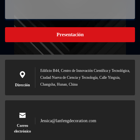
Presentación
Edificio B44, Centro de Innovación Científica y Tecnológica,
Ciudad Nueva de Ciencia y Tecnología, Calle Yingxia,
Changsha, Hunan, China
Dirección
Jessica@lanfengdecoration.com
Correo
electrónico