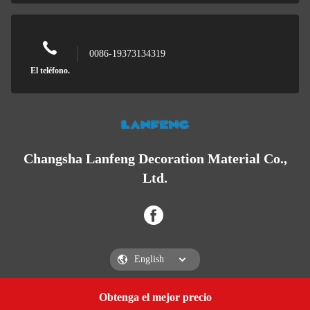
0086-19373134319
El teléfono.
Changsha Lanfeng Decoration Material Co.,
Ltd.
Obtenga el mejor precio
Get a Quote
Changsha Lanfeng Decoration Material Co., Ltd.