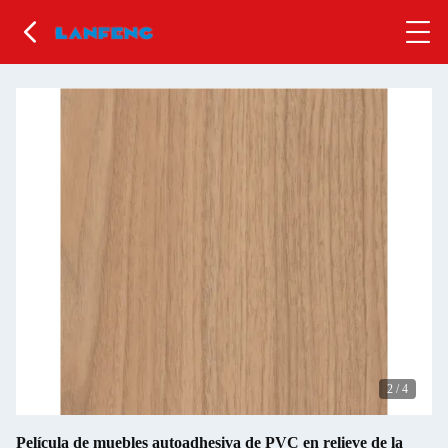
2
/
4
Película de muebles autoadhesiva de PVC en relieve de la