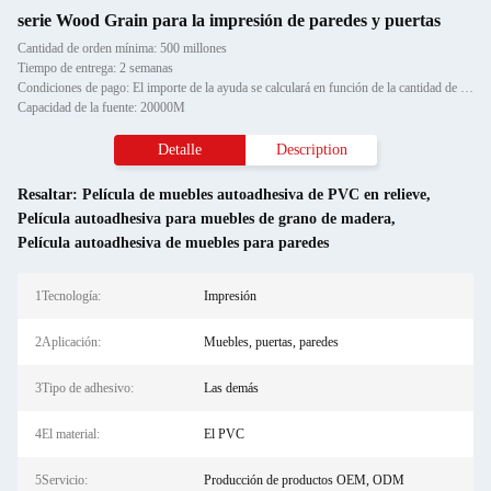
serie Wood Grain para la impresión de paredes y puertas
Cantidad de orden mínima: 500 millones
Tiempo de entrega: 2 semanas
Condiciones de pago: El importe de la ayuda se calculará en función de la cantidad de productos que se hayan vendido.
Capacidad de la fuente: 20000M
Detalle
Description
Resaltar:
Película de muebles autoadhesiva de PVC en relieve
,
Película autoadhesiva para muebles de grano de madera
,
Película autoadhesiva de muebles para paredes
1Tecnología:
Impresión
2Aplicación:
Muebles, puertas, paredes
3Tipo de adhesivo:
Las demás
4El material:
El PVC
5Servicio:
Producción de productos OEM, ODM