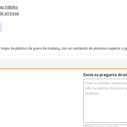
as hábiles
 de entrega
.
,
Hojas de plástico de grano de madera
con un contenido de aluminio superior o i
Envíe su pregunta dir