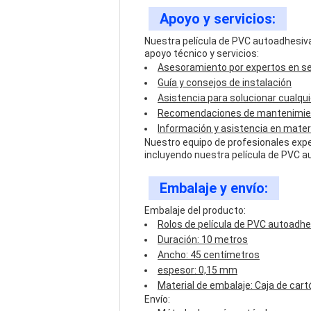
Apoyo y servicios:
Nuestra película de PVC autoadhesiva
apoyo técnico y servicios:
Asesoramiento por expertos en se
Guía y consejos de instalación
Asistencia para solucionar cualqu
Recomendaciones de mantenimient
Información y asistencia en mater
Nuestro equipo de profesionales expe
incluyendo nuestra película de PVC a
Embalaje y envío:
Embalaje del producto:
Rolos de película de PVC autoadhe
Duración: 10 metros
Ancho: 45 centímetros
espesor: 0,15 mm
Material de embalaje: Caja de cart
Envío: