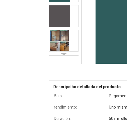
Descripción detallada del producto
Bajo:
Pegamento
rendimiento:
Uno mismo
Duración:
50 m/roll