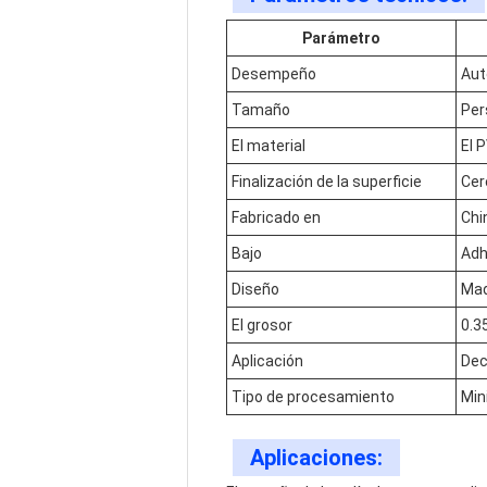
Parámetro
Desempeño
Aut
Tamaño
Per
El material
El 
Finalización de la superficie
Cer
Fabricado en
Chi
Bajo
Adh
Diseño
Mad
El grosor
0.3
Aplicación
Dec
Tipo de procesamiento
Min
Aplicaciones: