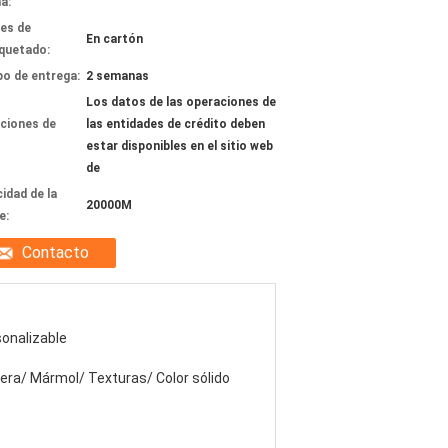
a:
les de
En cartón
quetado:
o de entrega:
2 semanas
Los datos de las operaciones de
ciones de
las entidades de crédito deben
estar disponibles en el sitio web
de
idad de la
20000M
e:
Contacto
onalizable
ra/ Mármol/ Texturas/ Color sólido