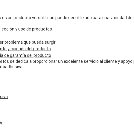
 es un producto versátil que puede ser utilizado para una variedad de
lección y uso de productos
ier problema que pueda surgir
o y cuidado del producto
ia de garantía del producto
rtos se dedica a proporcionar un excelente servicio al cliente y apoy
utoadhesiva.
siva
ón