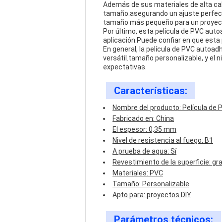
Además de sus materiales de alta cal
tamaño.asegurando un ajuste perfecto
tamaño más pequeño para un proyecto
Por último, esta película de PVC auto
aplicación.Puede confiar en que esta p
En general, la película de PVC autoad
versátil.tamaño personalizable, y el 
expectativas.
Características:
Nombre del producto: Película de
Fabricado en: China
El espesor: 0,35 mm
Nivel de resistencia al fuego: B1
A prueba de agua: Sí
Revestimiento de la superficie: g
Materiales: PVC
Tamaño: Personalizable
Apto para: proyectos DIY
Parámetros técnicos: