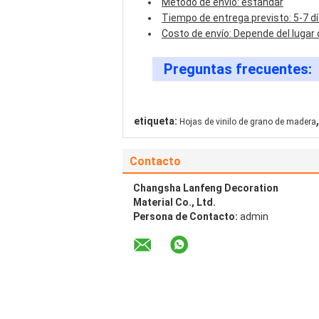
Método de envío: estándar
Tiempo de entrega previsto: 5-7 dí
Costo de envío: Depende del lugar
Preguntas frecuentes:
,
etiqueta:
Hojas de vinilo de grano de madera
Contacto
Changsha Lanfeng Decoration
Material Co., Ltd.
Persona de Contacto:
admin