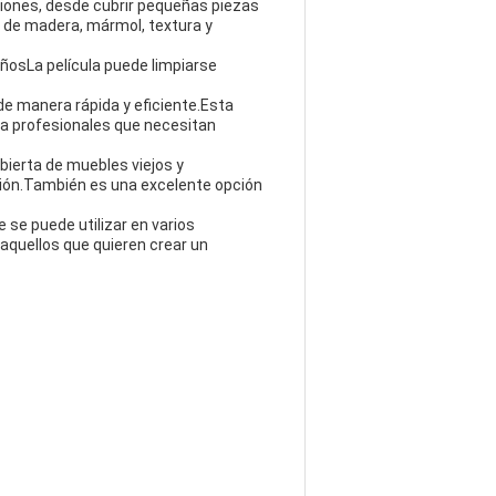
caciones, desde cubrir pequeñas piezas
s de madera, mármol, textura y
añosLa película puede limpiarse
 de manera rápida y eficiente.Esta
ara profesionales que necesitan
bierta de muebles viejos y
ción.También es una excelente opción
 se puede utilizar en varios
aquellos que quieren crear un