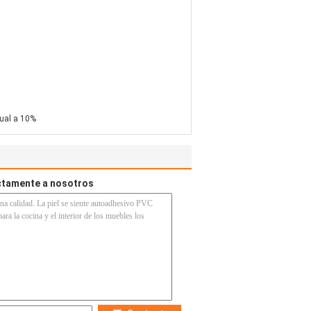
gual a 10%
ectamente a nosotros