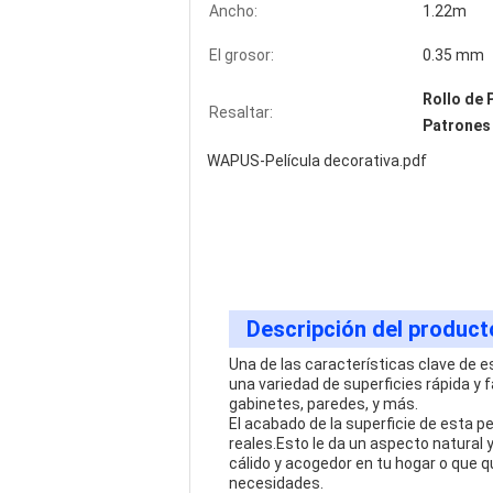
Ancho:
1.22m
El grosor:
0.35 mm
Rollo de
Resaltar:
Patrones
WAPUS-Película decorativa.pdf
Descripción del product
Una de las características clave de e
una variedad de superficies rápida y
gabinetes, paredes, y más.
El acabado de la superficie de esta 
reales.Esto le da un aspecto natural
cálido y acogedor en tu hogar o que q
necesidades.