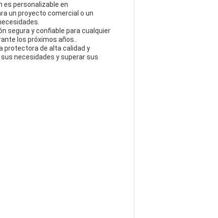
n es personalizable en
ara un proyecto comercial o un
 necesidades.
ón segura y confiable para cualquier
urante los próximos años..
 protectora de alta calidad y
er sus necesidades y superar sus