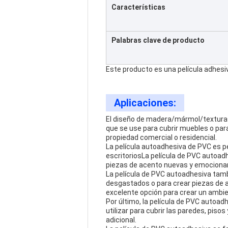
Características
Palabras clave de producto
Este producto es una película adhes
Aplicaciones:
El diseño de madera/mármol/texturas/
que se use para cubrir muebles o par
propiedad comercial o residencial.
La película autoadhesiva de PVC es pe
escritoriosLa película de PVC autoa
piezas de acento nuevas y emocionant
La película de PVC autoadhesiva tambi
desgastados o para crear piezas de 
excelente opción para crear un ambie
Por último, la película de PVC autoa
utilizar para cubrir las paredes, pis
adicional.