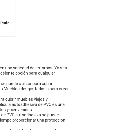
i-
ícula
 en una variedad de entornos..Ya sea
xcelente opción para cualquier
se puede utilizar para cubrir
les.Muebles desgastados o para crear
ra cubrir muebles viejos y
lícula autoadhesiva de PVC es una
dos y bienvenidos.
ula de PVC autoadhesiva se puede
o tiempo proporcionar una protección