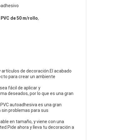
oadhesivo
 PVC de 50 m/rollo
,
 artículos de decoración.El acabado
fecto para crear un ambiente
a fácil de aplicar y
orma deseados, por lo que es una gran
e PVC autoadhesiva es una gran
ón sin problemas para sus
zable en tamaño, y viene con una
ed.Pide ahora y lleva tu decoración a