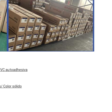
 PVC autoadhesiva
 Color sólido