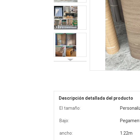
Descripción detallada del producto
El tamaño:
Personali
Bajo:
Pegamento
ancho:
1.22m