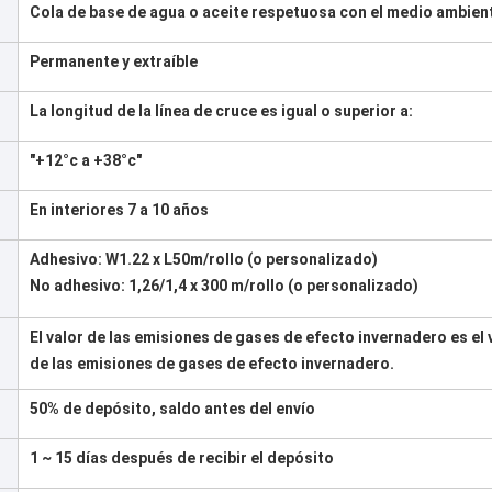
Cola de base de agua o aceite respetuosa con el medio ambien
Permanente y extraíble
La longitud de la línea de cruce es igual o superior a:
"+12°c a +38°c"
En interiores 7 a 10 años
Adhesivo: W1.22 x L50m/rollo (o personalizado)
No adhesivo: 1,26/1,4 x 300 m/rollo (o personalizado)
El valor de las emisiones de gases de efecto invernadero es el 
de las emisiones de gases de efecto invernadero.
50% de depósito, saldo antes del envío
1 ~ 15 días después de recibir el depósito