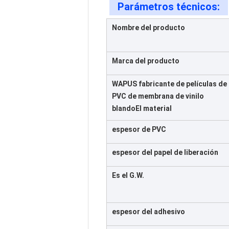
Parámetros técnicos:
Nombre del producto
Marca del producto
WAPUS fabricante de películas de
PVC de membrana de vinilo
blando
El material
espesor de PVC
espesor del papel de liberación
Es el G.W.
espesor del adhesivo