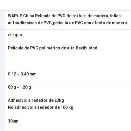
WAPUS China Película de PVC de textura de madera,follas
autoadhesivas de PVC,película de PVC con efecto de madera
el agua
Película de PVC polimérico de alta flexibilidad
0.12 ~ 0.40 mm
80 g ~ 120 g
Adhesivo: alrededor de 23kg
No adhesivo: alrededor de 100 kg
30um