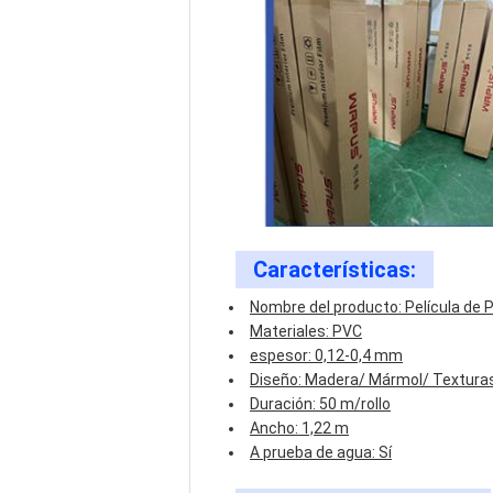
Características:
Nombre del producto: Película de
Materiales: PVC
espesor: 0,12-0,4 mm
Diseño: Madera/ Mármol/ Texturas/
Duración: 50 m/rollo
Ancho: 1,22 m
A prueba de agua: Sí